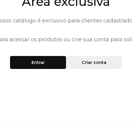
Área exclusiva
osso catálogo é exclusivo para clientes cadastrado
ara acessar os produtos ou crie sua conta para soli
Entrar
Criar conta