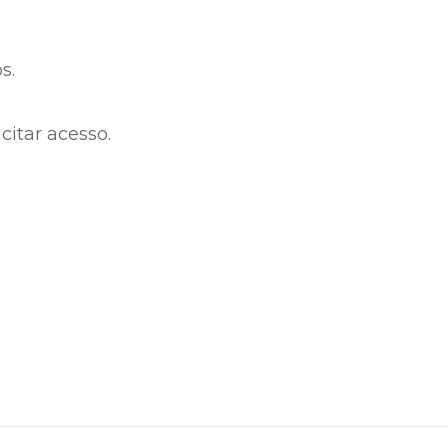
s.
citar acesso.