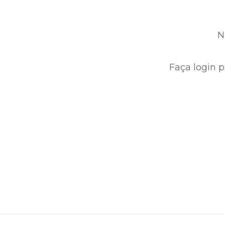
N
Faça login p