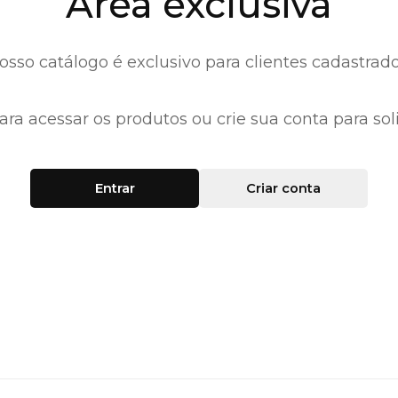
Área exclusiva
osso catálogo é exclusivo para clientes cadastrado
ara acessar os produtos ou crie sua conta para soli
Entrar
Criar conta