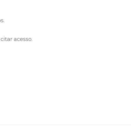
s.
citar acesso.