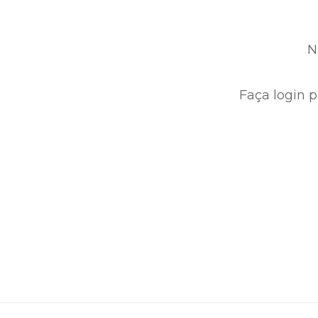
N
Faça login p