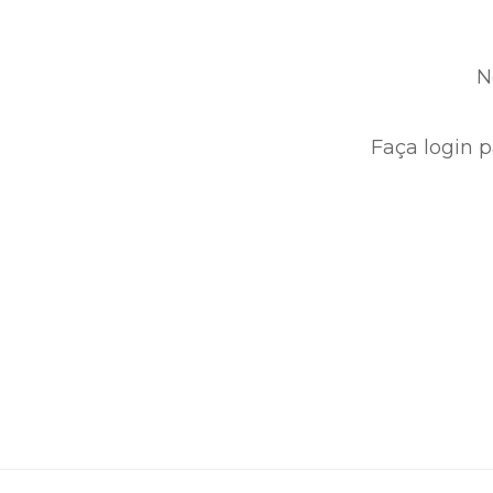
N
Faça login p