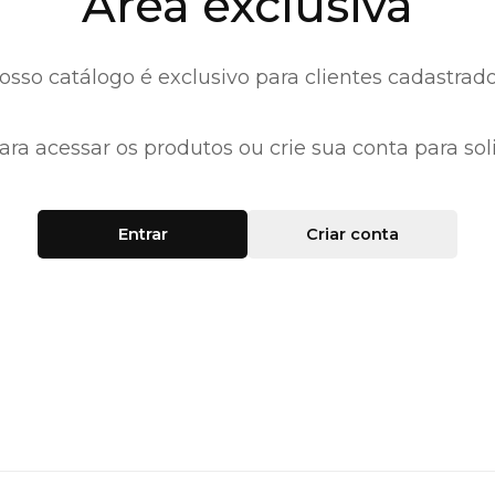
Área exclusiva
osso catálogo é exclusivo para clientes cadastrado
ara acessar os produtos ou crie sua conta para soli
Entrar
Criar conta