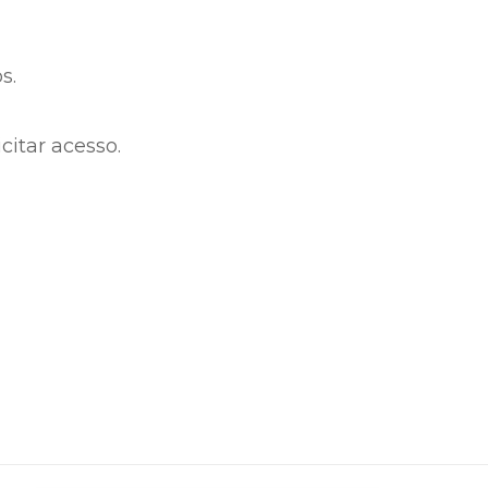
s.
citar acesso.