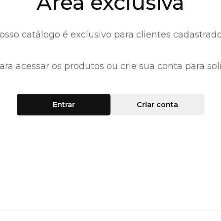
Área exclusiva
osso catálogo é exclusivo para clientes cadastrado
ara acessar os produtos ou crie sua conta para soli
Entrar
Criar conta