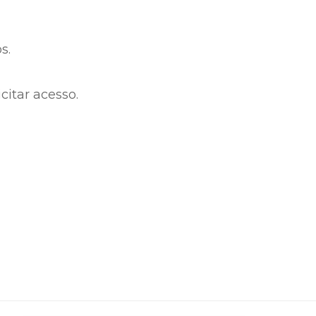
s.
citar acesso.