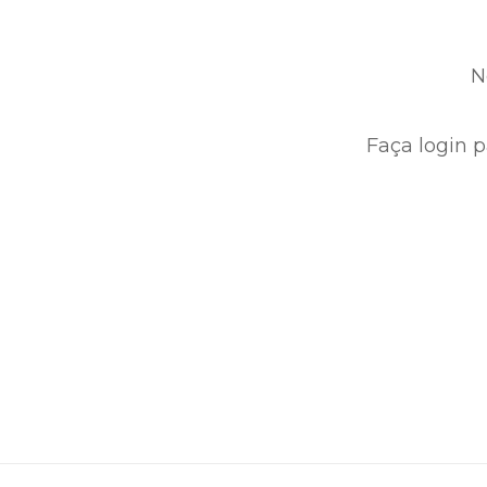
N
Faça login p