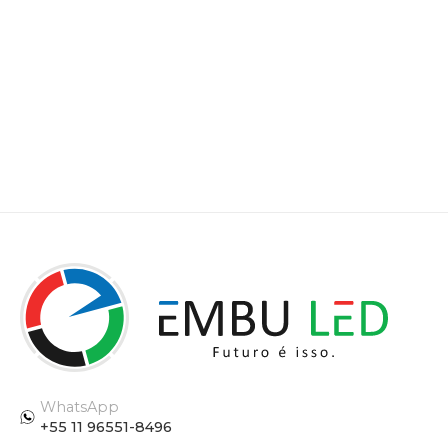
WhatsApp
+55 11 96551-8496