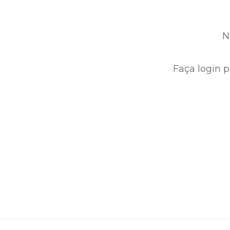
N
Faça login p