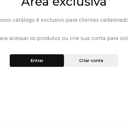
Área exclusiva
osso catálogo é exclusivo para clientes cadastrado
ara acessar os produtos ou crie sua conta para soli
Entrar
Criar conta