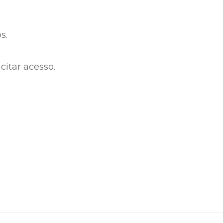
s.
citar acesso.