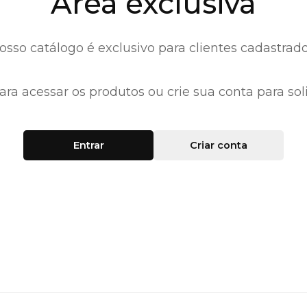
Área exclusiva
osso catálogo é exclusivo para clientes cadastrado
ara acessar os produtos ou crie sua conta para soli
Entrar
Criar conta