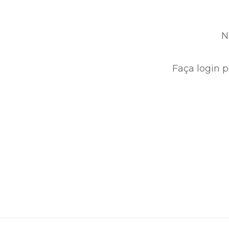
N
Faça login p