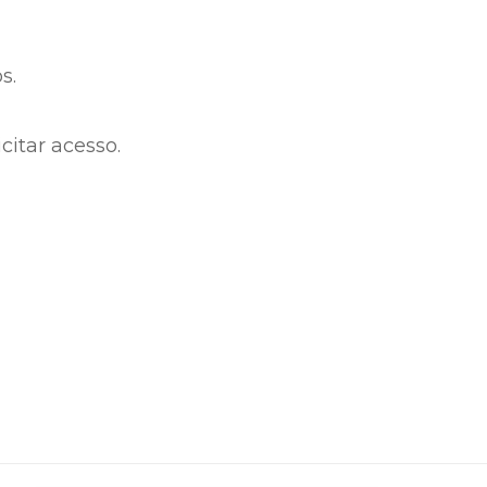
s.
citar acesso.