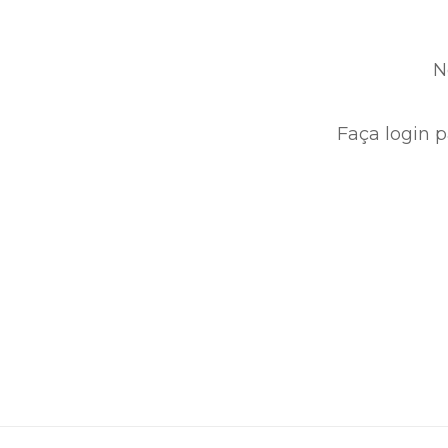
N
Faça login p