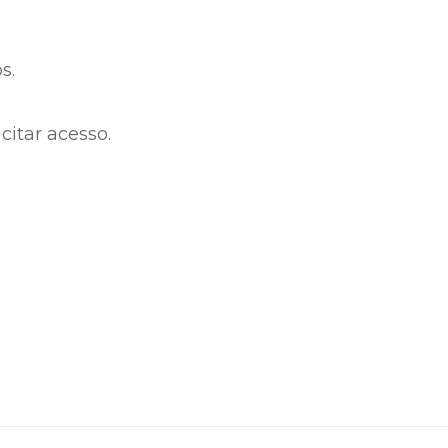
s.
citar acesso.