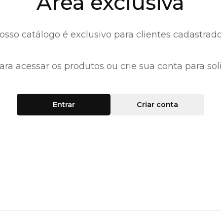
Área exclusiva
osso catálogo é exclusivo para clientes cadastrado
ara acessar os produtos ou crie sua conta para soli
Entrar
Criar conta