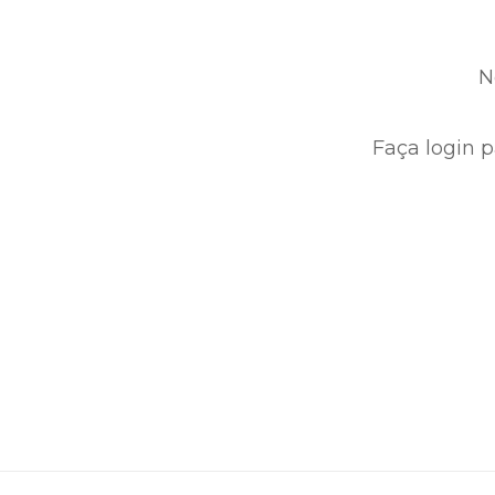
N
Faça login p