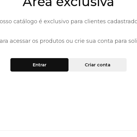
Área exclusiva
osso catálogo é exclusivo para clientes cadastrado
ara acessar os produtos ou crie sua conta para soli
Entrar
Criar conta