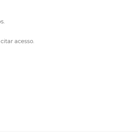
s.
citar acesso.