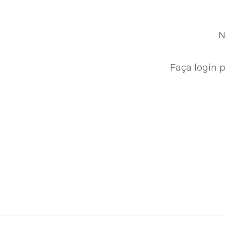
N
Faça login p