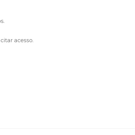
s.
citar acesso.