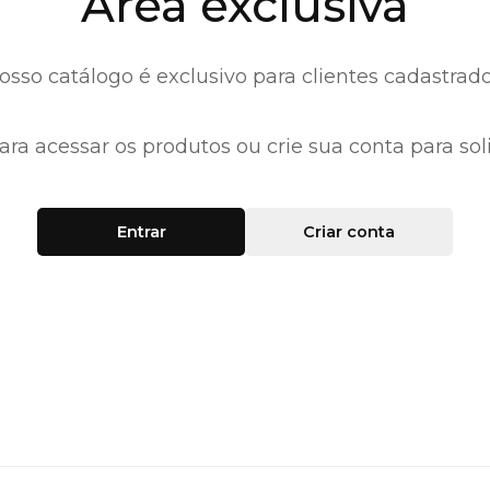
Área exclusiva
osso catálogo é exclusivo para clientes cadastrado
ara acessar os produtos ou crie sua conta para soli
Entrar
Criar conta