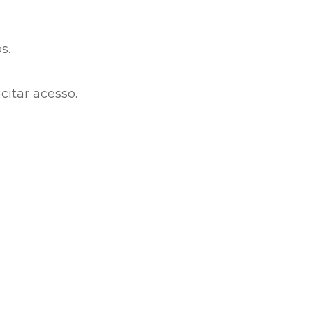
s.
citar acesso.