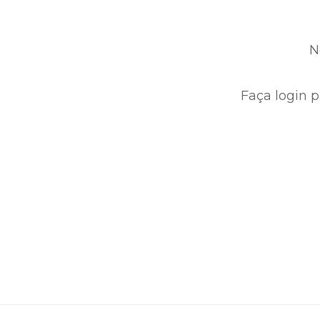
N
Faça login p