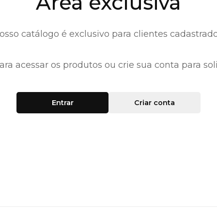
Área exclusiva
osso catálogo é exclusivo para clientes cadastrado
ara acessar os produtos ou crie sua conta para soli
Entrar
Criar conta