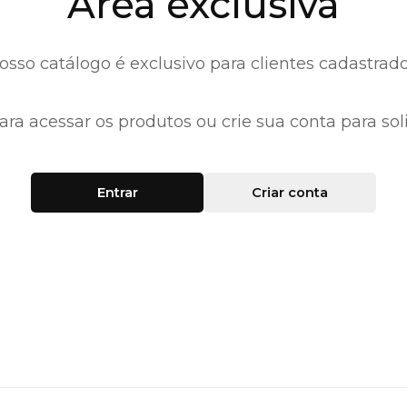
Área exclusiva
osso catálogo é exclusivo para clientes cadastrado
ara acessar os produtos ou crie sua conta para soli
Entrar
Criar conta