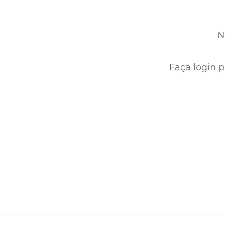
N
Faça login p