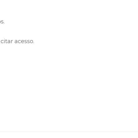
s.
citar acesso.